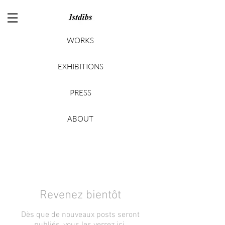
WORKS
EXHIBITIONS
PRESS
ABOUT
Revenez bientôt
Dès que de nouveaux posts seront