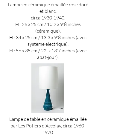
Lampe en céramique émaillée rose doré
et blanc,
circa
1930-1940
.
H : 26 x 25 cm / 10'2 x 9'8 inches
(céramique).
H : 34 x 25 cm / 13'3 x 9'8 inches (avec
système électrique).
H : 56 x 35 cm / 22' x 13'7 inches (avec
abat-jour).
Lampe de table en céramique émaillée
par Les Potiers d'Accolay, circa
1960-
1970
.