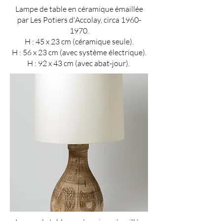
Lampe de table en céramique émaillée
par Les Potiers d'Accolay, circa
1960-
1970
.
H : 45 x 23 cm (céramique seule).
H : 56 x 23 cm (avec système électrique).
H : 92 x 43 cm (avec abat-jour).