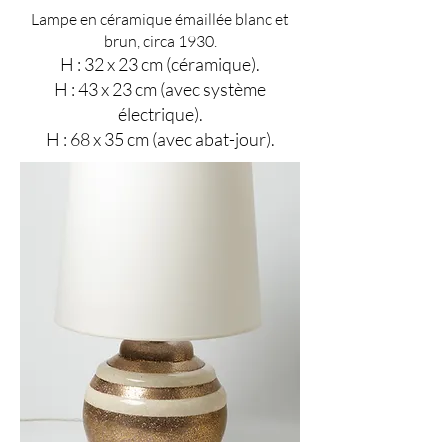
Lampe en céramique émaillée blanc et
brun, circa 1930.
H : 32 x 23 cm (céramique).
H : 43 x 23 cm (avec système
électrique).
H : 68 x 35 cm (avec abat-jour).