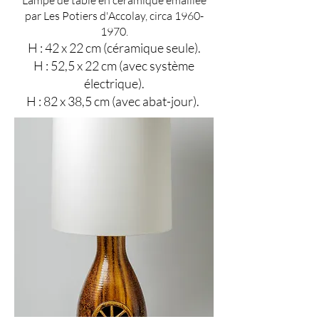
Lampe de table en céramique émaillée
par Les Potiers d'Accolay, circa
1960-
1970
.
H : 42 x 22 cm (céramique seule).
H : 52,5 x 22 cm (avec système
électrique).
H : 82 x 38,5 cm (avec abat-jour).