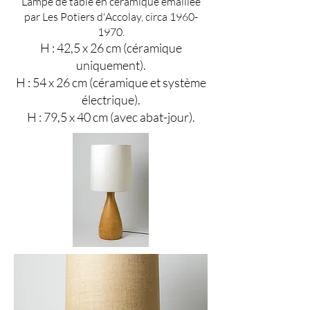
Lampe de table en céramique émaillée
par Les Potiers d'Accolay, circa
1960-
1970
.
H : 42,5 x 26 cm (céramique
uniquement).
H : 54 x 26 cm (céramique et système
électrique).
H : 79,5 x 40 cm (avec abat-jour).